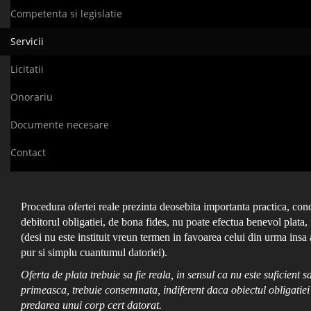
Competenta si legislatie
Servicii
Licitatii
Onorariu
Documente necesare
Contact
Procedura ofertei reale prezinta deosebita importanta practica, con
debitorul obligatiei, de bona fides, nu poate efectua benevol plata, 
(desi nu este instituit vreun termen in favoarea celui din urma insa 
pur si simplu cuantumul datoriei).
Oferta de plata trebuie sa fie reala, in sensul ca nu este suficient s
primeasca, trebuie consemnata, indiferent daca obiectul obligatiei 
predarea unui corp cert datorat.